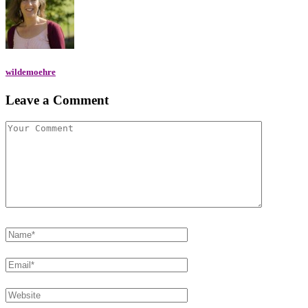
wildemoehre
Leave a Comment