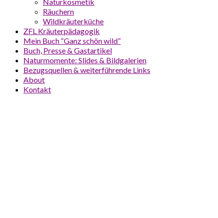
Naturkosmetik
Räuchern
Wildkräuterküche
ZFL Kräuterpädagogik
Mein Buch “Ganz schön wild”
Buch, Presse & Gastartikel
Naturmomente: Slides & Bildgalerien
Bezugsquellen & weiterführende Links
About
Kontakt