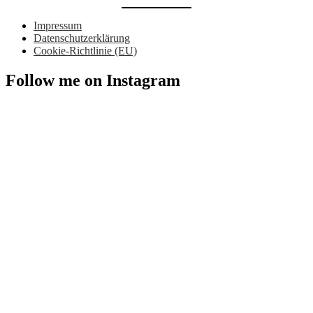
Impressum
Datenschutzerklärung
Cookie-Richtlinie (EU)
Follow me on Instagram