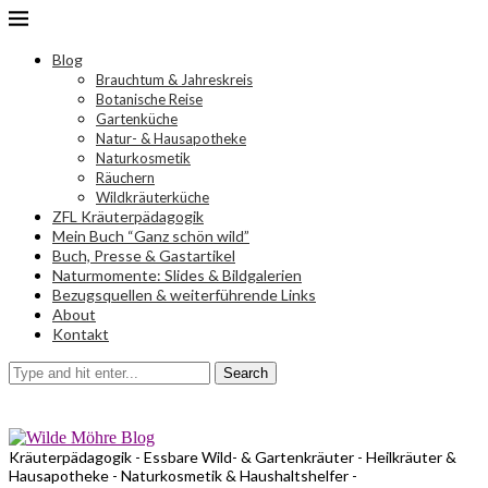
Blog
Brauchtum & Jahreskreis
Botanische Reise
Gartenküche
Natur- & Hausapotheke
Naturkosmetik
Räuchern
Wildkräuterküche
ZFL Kräuterpädagogik
Mein Buch “Ganz schön wild”
Buch, Presse & Gastartikel
Naturmomente: Slides & Bildgalerien
Bezugsquellen & weiterführende Links
About
Kontakt
Search
Kräuterpädagogik - Essbare Wild- & Gartenkräuter - Heilkräuter &
Hausapotheke - Naturkosmetik & Haushaltshelfer -