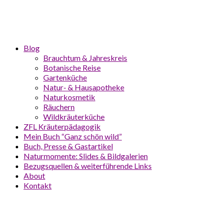
Blog
Brauchtum & Jahreskreis
Botanische Reise
Gartenküche
Natur- & Hausapotheke
Naturkosmetik
Räuchern
Wildkräuterküche
ZFL Kräuterpädagogik
Mein Buch “Ganz schön wild”
Buch, Presse & Gastartikel
Naturmomente: Slides & Bildgalerien
Bezugsquellen & weiterführende Links
About
Kontakt