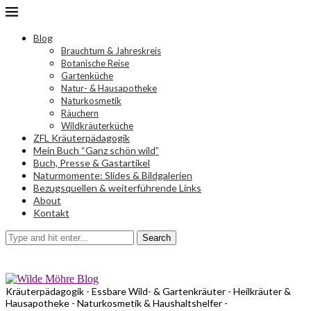
Blog
Brauchtum & Jahreskreis
Botanische Reise
Gartenküche
Natur- & Hausapotheke
Naturkosmetik
Räuchern
Wildkräuterküche
ZFL Kräuterpädagogik
Mein Buch “Ganz schön wild”
Buch, Presse & Gastartikel
Naturmomente: Slides & Bildgalerien
Bezugsquellen & weiterführende Links
About
Kontakt
Search
Kräuterpädagogik - Essbare Wild- & Gartenkräuter - Heilkräuter &
Hausapotheke - Naturkosmetik & Haushaltshelfer -