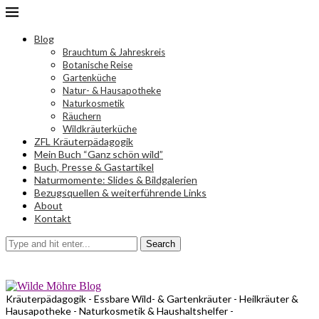
Blog
Brauchtum & Jahreskreis
Botanische Reise
Gartenküche
Natur- & Hausapotheke
Naturkosmetik
Räuchern
Wildkräuterküche
ZFL Kräuterpädagogik
Mein Buch “Ganz schön wild”
Buch, Presse & Gastartikel
Naturmomente: Slides & Bildgalerien
Bezugsquellen & weiterführende Links
About
Kontakt
Search
Kräuterpädagogik - Essbare Wild- & Gartenkräuter - Heilkräuter &
Hausapotheke - Naturkosmetik & Haushaltshelfer -