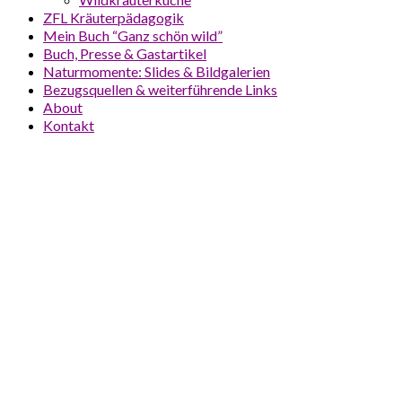
ZFL Kräuterpädagogik
Mein Buch “Ganz schön wild”
Buch, Presse & Gastartikel
Naturmomente: Slides & Bildgalerien
Bezugsquellen & weiterführende Links
About
Kontakt