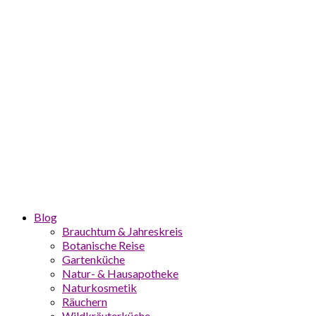
Blog
Brauchtum & Jahreskreis
Botanische Reise
Gartenküche
Natur- & Hausapotheke
Naturkosmetik
Räuchern
Wildkräuterküche