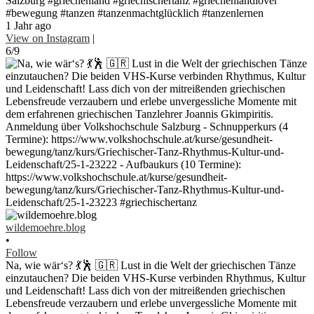
Salzburg #griechenland #griechischertanz #griechenlandlover
#bewegung #tanzen #tanzenmachtglücklich #tanzenlernen
1 Jahr ago
View on Instagram
|
6/9
wildemoehre.blog
•
Follow
Na, wie wär‘s? 💃🕺 🇬🇷 Lust in die Welt der griechischen Tänze
einzutauchen? Die beiden VHS-Kurse verbinden Rhythmus, Kultur
und Leidenschaft! Lass dich von der mitreißenden griechischen
Lebensfreude verzaubern und erlebe unvergessliche Momente mit