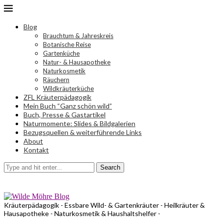
Blog
Brauchtum & Jahreskreis
Botanische Reise
Gartenküche
Natur- & Hausapotheke
Naturkosmetik
Räuchern
Wildkräuterküche
ZFL Kräuterpädagogik
Mein Buch “Ganz schön wild”
Buch, Presse & Gastartikel
Naturmomente: Slides & Bildgalerien
Bezugsquellen & weiterführende Links
About
Kontakt
Search
Kräuterpädagogik - Essbare Wild- & Gartenkräuter - Heilkräuter &
Hausapotheke - Naturkosmetik & Haushaltshelfer -