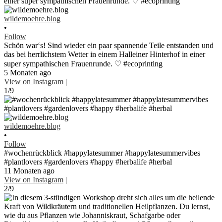
wildemoehre.blog
•
Follow
Schön war‘s! Sind wieder ein paar spannende Teile entstanden und
das bei herrlichstem Wetter in einem Halleiner Hinterhof in einer
super sympathischen Frauenrunde. ♡ #ecoprinting
5 Monaten ago
View on Instagram
|
1/9
wildemoehre.blog
•
Follow
#wochenrückblick #happylatesummer #happylatesummervibes
#plantlovers #gardenlovers #happy #herbalife #herbal
11 Monaten ago
View on Instagram
|
2/9