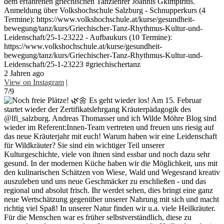
dem erfahrenen griechischen Tanzlehrer Joannis Gkimpiritis.
Anmeldung über Volkshochschule Salzburg - Schnupperkurs (4
Termine): https://www.volkshochschule.at/kurse/gesundheit-
bewegung/tanz/kurs/Griechischer-Tanz-Rhythmus-Kultur-und-
Leidenschaft/25-1-23222 - Aufbaukurs (10 Termine):
https://www.volkshochschule.at/kurse/gesundheit-
bewegung/tanz/kurs/Griechischer-Tanz-Rhythmus-Kultur-und-
Leidenschaft/25-1-23223 #griechischertanz
2 Jahren ago
View on Instagram
|
7/9