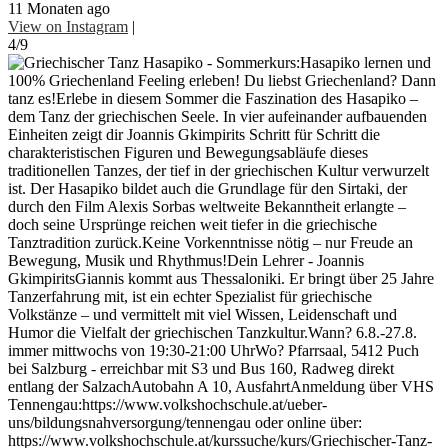
11 Monaten ago
View on Instagram
|
4/9