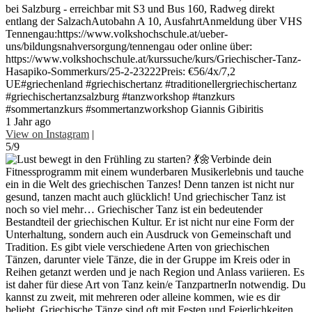
bei Salzburg - erreichbar mit S3 und Bus 160, Radweg direkt
entlang der SalzachAutobahn A 10, AusfahrtAnmeldung über VHS
Tennengau:https://www.volkshochschule.at/ueber-
uns/bildungsnahversorgung/tennengau oder online über:
https://www.volkshochschule.at/kurssuche/kurs/Griechischer-Tanz-
Hasapiko-Sommerkurs/25-2-23222Preis: €56/4x/7,2
UE#griechenland #griechischertanz #traditionellergriechischertanz
#griechischertanzsalzburg #tanzworkshop #tanzkurs
#sommertanzkurs #sommertanzworkshop Giannis Gibiritis
1 Jahr ago
View on Instagram
|
5/9