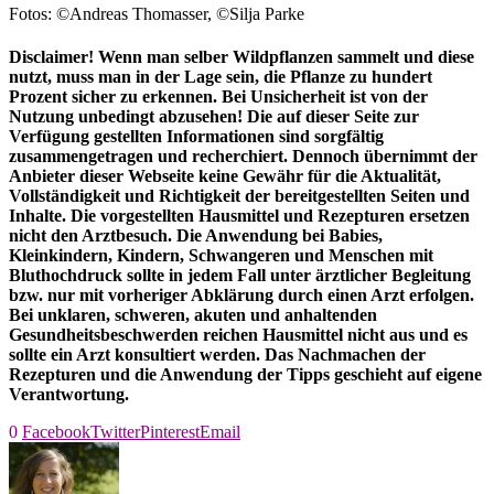
Fotos: ©Andreas Thomasser, ©Silja Parke
Disclaimer! Wenn man selber Wildpflanzen sammelt und diese
nutzt, muss man in der Lage sein, die Pflanze zu hundert
Prozent sicher zu erkennen. Bei Unsicherheit ist von der
Nutzung unbedingt abzusehen! Die auf dieser Seite zur
Verfügung gestellten Informationen sind sorgfältig
zusammengetragen und recherchiert. Dennoch übernimmt der
Anbieter dieser Webseite keine Gewähr für die Aktualität,
Vollständigkeit und Richtigkeit der bereitgestellten Seiten und
Inhalte. Die vorgestellten Hausmittel und Rezepturen ersetzen
nicht den Arztbesuch. Die Anwendung bei Babies,
Kleinkindern, Kindern, Schwangeren und Menschen mit
Bluthochdruck sollte in jedem Fall unter ärztlicher Begleitung
bzw. nur mit vorheriger Abklärung durch einen Arzt erfolgen.
Bei unklaren, schweren, akuten und anhaltenden
Gesundheitsbeschwerden reichen Hausmittel nicht aus und es
sollte ein Arzt konsultiert werden. Das Nachmachen der
Rezepturen und die Anwendung der Tipps geschieht auf eigene
Verantwortung.
0
Facebook
Twitter
Pinterest
Email