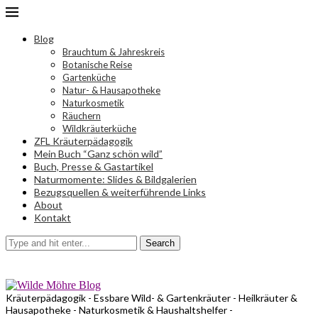
Blog
Brauchtum & Jahreskreis
Botanische Reise
Gartenküche
Natur- & Hausapotheke
Naturkosmetik
Räuchern
Wildkräuterküche
ZFL Kräuterpädagogik
Mein Buch “Ganz schön wild”
Buch, Presse & Gastartikel
Naturmomente: Slides & Bildgalerien
Bezugsquellen & weiterführende Links
About
Kontakt
Search
Kräuterpädagogik - Essbare Wild- & Gartenkräuter - Heilkräuter &
Hausapotheke - Naturkosmetik & Haushaltshelfer -