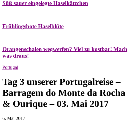
Süß sauer eingelegte Haselkätzchen
Bäume
Frühling
Natur- & Hausapotheke
Naturstreifzüge
Tees
Frühlingsbote Haselblüte
Aroma & Duft
Naturkosmetik
Orangenschalen wegwerfen? Viel zu kostbar! Mach
was draus!
Portugal
Tag 3 unserer Portugalreise –
Barragem do Monte da Rocha
& Ourique – 03. Mai 2017
6. Mai 2017