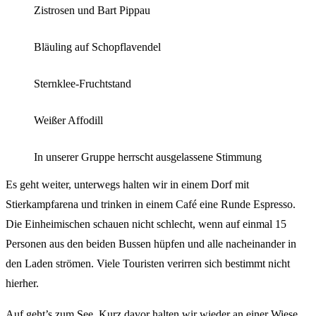
Zistrosen und Bart Pippau
Bläuling auf Schopflavendel
Sternklee-Fruchtstand
Weißer Affodill
In unserer Gruppe herrscht ausgelassene Stimmung
Es geht weiter, unterwegs halten wir in einem Dorf mit
Stierkampfarena und trinken in einem Café eine Runde Espresso.
Die Einheimischen schauen nicht schlecht, wenn auf einmal 15
Personen aus den beiden Bussen hüpfen und alle nacheinander in
den Laden strömen. Viele Touristen verirren sich bestimmt nicht
hierher.
Auf geht’s zum See. Kurz davor halten wir wieder an einer Wiese,