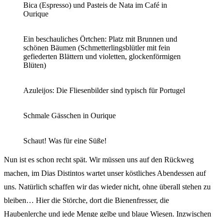
Bica (Espresso) und Pasteis de Nata im Café in
Ourique
Ein beschauliches Örtchen: Platz mit Brunnen und
schönen Bäumen (Schmetterlingsblütler mit fein
gefiederten Blättern und violetten, glockenförmigen
Blüten)
Azuleijos: Die Fliesenbilder sind typisch für Portugel
Schmale Gässchen in Ourique
Schaut! Was für eine Süße!
Nun ist es schon recht spät. Wir müssen uns auf den Rückweg
machen, im Dias Distintos wartet unser köstliches Abendessen auf
uns. Natürlich schaffen wir das wieder nicht, ohne überall stehen zu
bleiben… Hier die Störche, dort die Bienenfresser, die
Haubenlerche und jede Menge gelbe und blaue Wiesen. Inzwischen