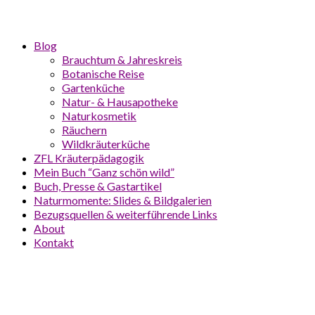
Blog
Brauchtum & Jahreskreis
Botanische Reise
Gartenküche
Natur- & Hausapotheke
Naturkosmetik
Räuchern
Wildkräuterküche
ZFL Kräuterpädagogik
Mein Buch “Ganz schön wild”
Buch, Presse & Gastartikel
Naturmomente: Slides & Bildgalerien
Bezugsquellen & weiterführende Links
About
Kontakt