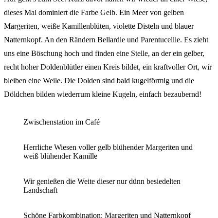
dieses Mal dominiert die Farbe Gelb. Ein Meer von gelben
Margeriten, weiße Kamillenblüten, violette Disteln und blauer
Natternkopf. An den Rändern Bellardie und Parentucellie. Es zieht
uns eine Böschung hoch und finden eine Stelle, an der ein gelber,
recht hoher Doldenblütler einen Kreis bildet, ein kraftvoller Ort, wir
bleiben eine Weile. Die Dolden sind bald kugelförmig und die
Döldchen bilden wiederrum kleine Kugeln, einfach bezaubernd!
Zwischenstation im Café
Herrliche Wiesen voller gelb blühender Margeriten und
weiß blühender Kamille
Wir genießen die Weite dieser nur dünn besiedelten
Landschaft
Schöne Farbkombination: Margeriten und Natternkopf