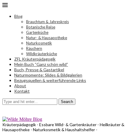
Blog
Brauchtum & Jahreskreis
Botanische Reise
Gartenküche
Natur- & Hausapotheke
Naturkosmetik
Räuchern
Wildkräuterküche
ZFL Kräuterpädagogik
Mein Buch “Ganz schön wild”
Buch, Presse & Gastartikel
Naturmomente: Slides & Bildgalerien
Bezugsquellen & weiterführende Links
About
Kontakt
Search
Kräuterpädagogik - Essbare Wild- & Gartenkräuter - Heilkräuter &
Hausapotheke - Naturkosmetik & Haushaltshelfer -