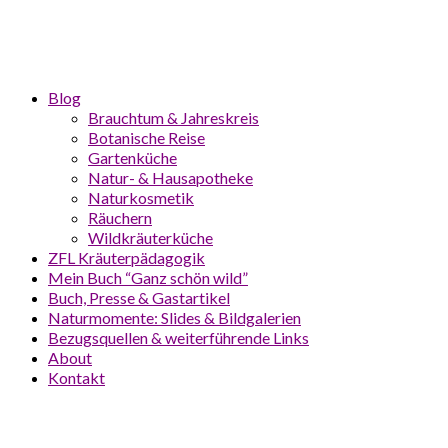
Blog
Brauchtum & Jahreskreis
Botanische Reise
Gartenküche
Natur- & Hausapotheke
Naturkosmetik
Räuchern
Wildkräuterküche
ZFL Kräuterpädagogik
Mein Buch “Ganz schön wild”
Buch, Presse & Gastartikel
Naturmomente: Slides & Bildgalerien
Bezugsquellen & weiterführende Links
About
Kontakt