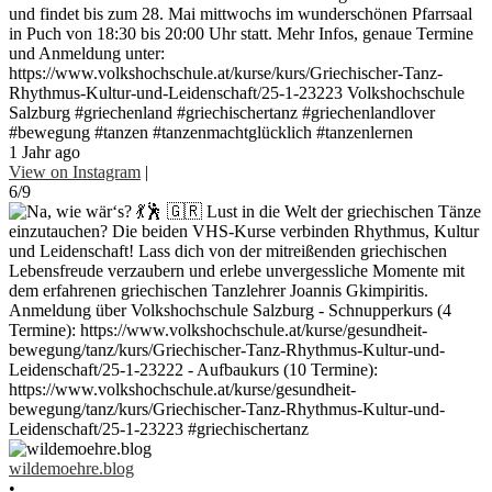
und findet bis zum 28. Mai mittwochs im wunderschönen Pfarrsaal
in Puch von 18:30 bis 20:00 Uhr statt. Mehr Infos, genaue Termine
und Anmeldung unter:
https://www.volkshochschule.at/kurse/kurs/Griechischer-Tanz-
Rhythmus-Kultur-und-Leidenschaft/25-1-23223 Volkshochschule
Salzburg #griechenland #griechischertanz #griechenlandlover
#bewegung #tanzen #tanzenmachtglücklich #tanzenlernen
1 Jahr ago
View on Instagram
|
6/9
wildemoehre.blog
•