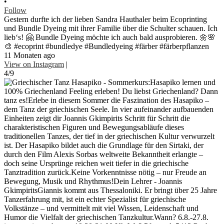
•
Follow
Gestern durfte ich der lieben Sandra Hauthaler beim Ecoprinting
und Bundle Dyeing mit ihrer Familie über die Schulter schauen. Ich
lieb‘s! 🤗 Bundle Dyeing möchte ich auch bald ausprobieren. 🌼🌸
🎨 #ecoprint #bundledye #Bundledyeing #färber #färberpflanzen
11 Monaten ago
View on Instagram
|
4/9