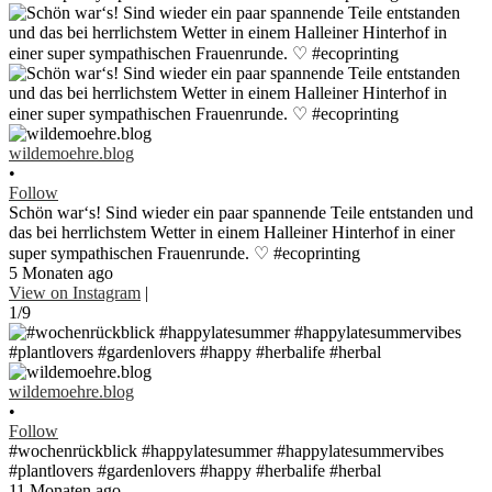
wildemoehre.blog
•
Follow
Schön war‘s! Sind wieder ein paar spannende Teile entstanden und
das bei herrlichstem Wetter in einem Halleiner Hinterhof in einer
super sympathischen Frauenrunde. ♡ #ecoprinting
5 Monaten ago
View on Instagram
|
1/9
wildemoehre.blog
•
Follow
#wochenrückblick #happylatesummer #happylatesummervibes
#plantlovers #gardenlovers #happy #herbalife #herbal
11 Monaten ago