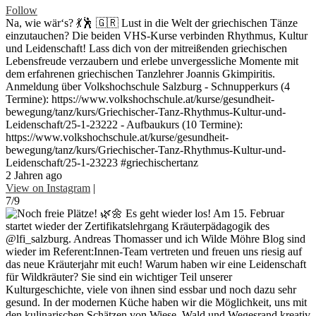
Follow
Na, wie wär‘s? 💃🕺 🇬🇷 Lust in die Welt der griechischen Tänze
einzutauchen? Die beiden VHS-Kurse verbinden Rhythmus, Kultur
und Leidenschaft! Lass dich von der mitreißenden griechischen
Lebensfreude verzaubern und erlebe unvergessliche Momente mit
dem erfahrenen griechischen Tanzlehrer Joannis Gkimpiritis.
Anmeldung über Volkshochschule Salzburg - Schnupperkurs (4
Termine): https://www.volkshochschule.at/kurse/gesundheit-
bewegung/tanz/kurs/Griechischer-Tanz-Rhythmus-Kultur-und-
Leidenschaft/25-1-23222 - Aufbaukurs (10 Termine):
https://www.volkshochschule.at/kurse/gesundheit-
bewegung/tanz/kurs/Griechischer-Tanz-Rhythmus-Kultur-und-
Leidenschaft/25-1-23223 #griechischertanz
2 Jahren ago
View on Instagram
|
7/9