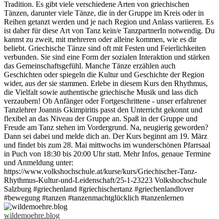
wildemoehre.blog