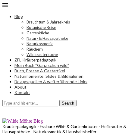
Blog
Brauchtum & Jahreskreis
Botanische Reise
Gartenküche
Natur- & Hausapotheke
Naturkosmetik
Räuchern
Wildkräuterküche
ZFL Kräuterpädagogik
Mein Buch “Ganz schön wild”
Buch, Presse & Gastartikel
Naturmomente: Slides & Bildgalerien
Bezugsquellen & weiterführende Links
About
Kontakt
Search
Kräuterpädagogik - Essbare Wild- & Gartenkräuter - Heilkräuter &
Hausapotheke - Naturkosmetik & Haushaltshelfer -