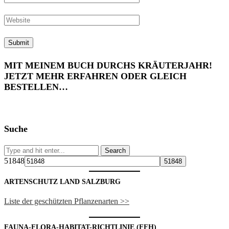
MIT MEINEM BUCH DURCHS KRÄUTERJAHR!
JETZT MEHR ERFAHREN ODER GLEICH
BESTELLEN…
Suche
51848
ARTENSCHUTZ LAND SALZBURG
Liste der geschützten Pflanzenarten >>
FAUNA-FLORA-HABITAT-RICHTLINIE (FFH)