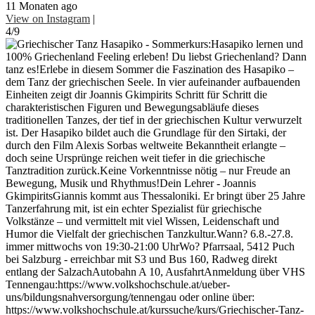
11 Monaten ago
View on Instagram
|
4/9