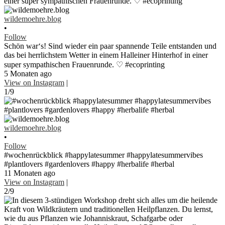
wildemoehre.blog
•
Follow
Schön war‘s! Sind wieder ein paar spannende Teile entstanden und
das bei herrlichstem Wetter in einem Halleiner Hinterhof in einer
super sympathischen Frauenrunde. ♡ #ecoprinting
5 Monaten ago
View on Instagram
|
1/9
wildemoehre.blog
•
Follow
#wochenrückblick #happylatesummer #happylatesummervibes
#plantlovers #gardenlovers #happy #herbalife #herbal
11 Monaten ago
View on Instagram
|
2/9