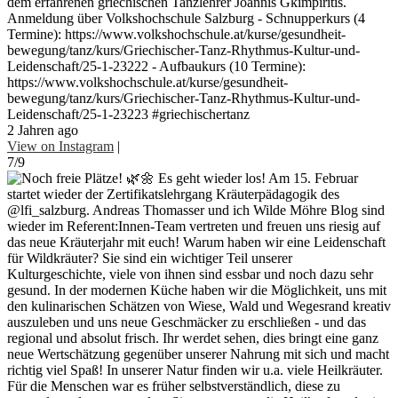
dem erfahrenen griechischen Tanzlehrer Joannis Gkimpiritis.
Anmeldung über Volkshochschule Salzburg - Schnupperkurs (4
Termine): https://www.volkshochschule.at/kurse/gesundheit-
bewegung/tanz/kurs/Griechischer-Tanz-Rhythmus-Kultur-und-
Leidenschaft/25-1-23222 - Aufbaukurs (10 Termine):
https://www.volkshochschule.at/kurse/gesundheit-
bewegung/tanz/kurs/Griechischer-Tanz-Rhythmus-Kultur-und-
Leidenschaft/25-1-23223 #griechischertanz
2 Jahren ago
View on Instagram
|
7/9