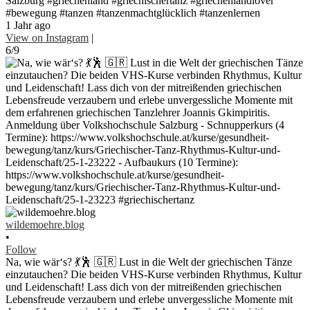
Salzburg #griechenland #griechischertanz #griechenlandlover
#bewegung #tanzen #tanzenmachtglücklich #tanzenlernen
1 Jahr ago
View on Instagram
|
6/9
wildemoehre.blog
•
Follow
Na, wie wär‘s? 💃🕺 🇬🇷 Lust in die Welt der griechischen Tänze
einzutauchen? Die beiden VHS-Kurse verbinden Rhythmus, Kultur
und Leidenschaft! Lass dich von der mitreißenden griechischen
Lebensfreude verzaubern und erlebe unvergessliche Momente mit