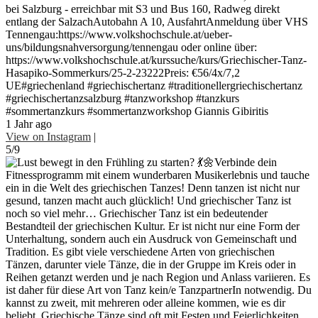
bei Salzburg - erreichbar mit S3 und Bus 160, Radweg direkt
entlang der SalzachAutobahn A 10, AusfahrtAnmeldung über VHS
Tennengau:https://www.volkshochschule.at/ueber-
uns/bildungsnahversorgung/tennengau oder online über:
https://www.volkshochschule.at/kurssuche/kurs/Griechischer-Tanz-
Hasapiko-Sommerkurs/25-2-23222Preis: €56/4x/7,2
UE#griechenland #griechischertanz #traditionellergriechischertanz
#griechischertanzsalzburg #tanzworkshop #tanzkurs
#sommertanzkurs #sommertanzworkshop Giannis Gibiritis
1 Jahr ago
View on Instagram
|
5/9