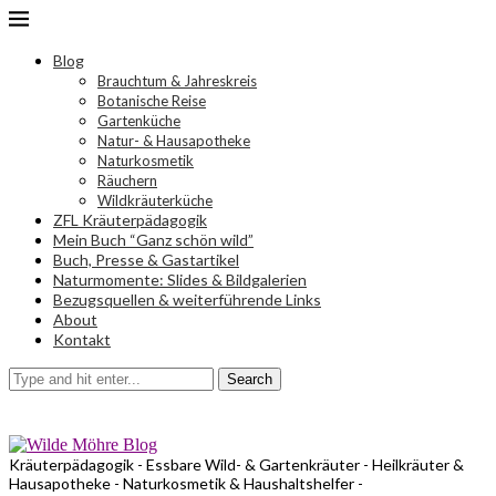
Blog
Brauchtum & Jahreskreis
Botanische Reise
Gartenküche
Natur- & Hausapotheke
Naturkosmetik
Räuchern
Wildkräuterküche
ZFL Kräuterpädagogik
Mein Buch “Ganz schön wild”
Buch, Presse & Gastartikel
Naturmomente: Slides & Bildgalerien
Bezugsquellen & weiterführende Links
About
Kontakt
Search
Kräuterpädagogik - Essbare Wild- & Gartenkräuter - Heilkräuter &
Hausapotheke - Naturkosmetik & Haushaltshelfer -