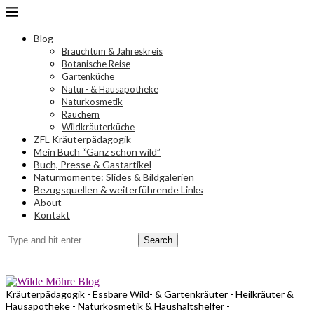
Blog
Brauchtum & Jahreskreis
Botanische Reise
Gartenküche
Natur- & Hausapotheke
Naturkosmetik
Räuchern
Wildkräuterküche
ZFL Kräuterpädagogik
Mein Buch “Ganz schön wild”
Buch, Presse & Gastartikel
Naturmomente: Slides & Bildgalerien
Bezugsquellen & weiterführende Links
About
Kontakt
Search
Kräuterpädagogik - Essbare Wild- & Gartenkräuter - Heilkräuter &
Hausapotheke - Naturkosmetik & Haushaltshelfer -