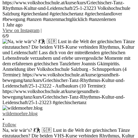
https://www.volkshochschule.at/kurse/kurs/Griechischer-Tanz-
Rhythmus-Kultur-und-Leidenschaft/25-1-23223 Volkshochschule
Salzburg #griechenland #griechischertanz #griechenlandlover
#bewegung #tanzen #tanzenmachtglücklich #tanzenlernen
1 Jahr ago
View on Instagram
|
6/9
wildemoehre.blog
•
Follow
Na, wie wär‘s? 💃🕺 🇬🇷 Lust in die Welt der griechischen Tänze
einzutauchen? Die beiden VHS-Kurse verbinden Rhythmus, Kultur