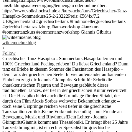
wildemoehre.blog
•
Follow
Griechischer Tanz Hasapiko - Sommerkurs:Hasapiko lernen und
100% Griechenland Feeling erleben! Du liebst Griechenland? Dann
tanz es!Erlebe in diesem Sommer die Faszination des Hasapiko –
dem Tanz der griechischen Seele. In vier aufeinander aufbauenden
Einheiten zeigt dir Joannis Gkimpirits Schritt für Schritt die
charakteristischen Figuren und Bewegungsabläufe dieses
traditionellen Tanzes, der tief in der griechischen Kultur verwurzelt
ist. Der Hasapiko bildet auch die Grundlage für den Sirtaki, der
durch den Film Alexis Sorbas weltweite Bekanntheit erlangte –
doch seine Ursprünge reichen weit tiefer in die griechische
Tanztradition zurück.Keine Vorkenntnisse nötig – nur Freude an
Bewegung, Musik und Rhythmus!Dein Lehrer - Joannis
GkimpiritsGiannis kommt aus Thessaloniki. Er bringt über 25 Jahre
Tanzerfahrung mit, ist ein echter Spezialist für griechische