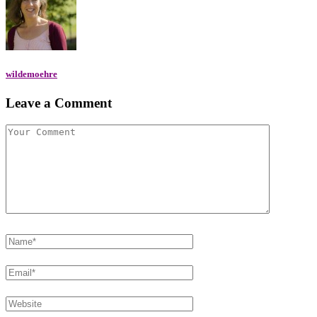
wildemoehre
Leave a Comment