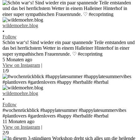
wildemoehre.blog
•
Follow
Schön war‘s! Sind wieder ein paar spannende Teile entstanden und
das bei herrlichstem Wetter in einem Halleiner Hinterhof in einer
super sympathischen Frauenrunde. ♡ #ecoprinting
5 Monaten ago
View on Instagram
|
1/9
wildemoehre.blog
•
Follow
#wochenrückblick #happylatesummer #happylatesummervibes
#plantlovers #gardenlovers #happy #herbalife #herbal
11 Monaten ago
View on Instagram
|
2/9