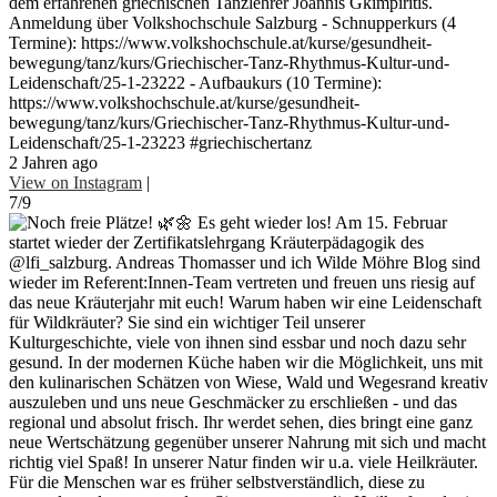
dem erfahrenen griechischen Tanzlehrer Joannis Gkimpiritis.
Anmeldung über Volkshochschule Salzburg - Schnupperkurs (4
Termine): https://www.volkshochschule.at/kurse/gesundheit-
bewegung/tanz/kurs/Griechischer-Tanz-Rhythmus-Kultur-und-
Leidenschaft/25-1-23222 - Aufbaukurs (10 Termine):
https://www.volkshochschule.at/kurse/gesundheit-
bewegung/tanz/kurs/Griechischer-Tanz-Rhythmus-Kultur-und-
Leidenschaft/25-1-23223 #griechischertanz
2 Jahren ago
View on Instagram
|
7/9