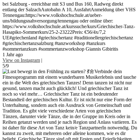
bei Salzburg - erreichbar mit S3 und Bus 160, Radweg direkt
entlang der SalzachAutobahn A 10, AusfahrtAnmeldung über VHS
Tennengau:https://www.volkshochschule.at/ueber-
uns/bildungsnahversorgung/tennengau oder online über:
https://www.volkshochschule.at/kurssuche/kurs/Griechischer-Tanz-
Hasapiko-Sommerkurs/25-2-23222Preis: €56/4x/7,2
UE#griechenland #griechischertanz #traditionellergriechischertanz
#griechischertanzsalzburg #tanzworkshop #tanzkurs
#sommertanzkurs #sommertanzworkshop Giannis Gibiritis
1 Jahr ago
View on Instagram
|
5/9