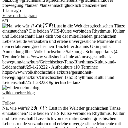
Salzburg #griechenland #griechischertanz #griechenlandlover
#bewegung #tanzen #tanzenmachtglücklich #tanzenlernen
1 Jahr ago
View on Instagram
|
6/9
wildemoehre.blog
•
Follow
Na, wie wär‘s? 💃🕺 🇬🇷 Lust in die Welt der griechischen Tänze
einzutauchen? Die beiden VHS-Kurse verbinden Rhythmus, Kultur
und Leidenschaft! Lass dich von der mitreißenden griechischen
Lebensfreude verzaubern und erlebe unvergessliche Momente mit