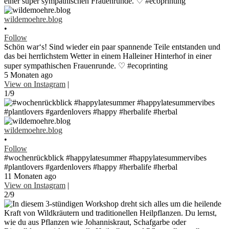
wildemoehre.blog
•
Follow
Schön war‘s! Sind wieder ein paar spannende Teile entstanden und
das bei herrlichstem Wetter in einem Halleiner Hinterhof in einer
super sympathischen Frauenrunde. ♡ #ecoprinting
5 Monaten ago
View on Instagram
|
1/9
wildemoehre.blog
•
Follow
#wochenrückblick #happylatesummer #happylatesummervibes
#plantlovers #gardenlovers #happy #herbalife #herbal
11 Monaten ago
View on Instagram
|
2/9