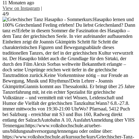
11 Monaten ago
View on Instagram
|
4/9