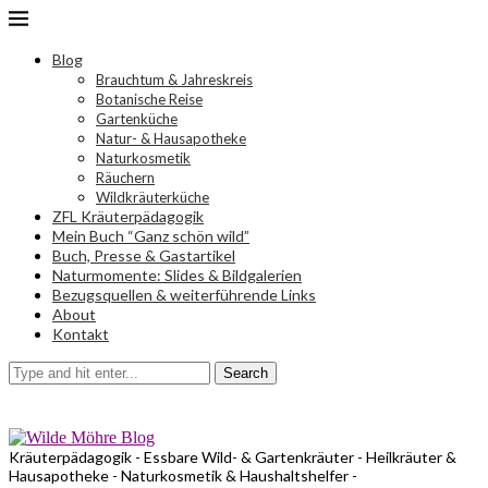
Blog
Brauchtum & Jahreskreis
Botanische Reise
Gartenküche
Natur- & Hausapotheke
Naturkosmetik
Räuchern
Wildkräuterküche
ZFL Kräuterpädagogik
Mein Buch “Ganz schön wild”
Buch, Presse & Gastartikel
Naturmomente: Slides & Bildgalerien
Bezugsquellen & weiterführende Links
About
Kontakt
Search
Kräuterpädagogik - Essbare Wild- & Gartenkräuter - Heilkräuter &
Hausapotheke - Naturkosmetik & Haushaltshelfer -