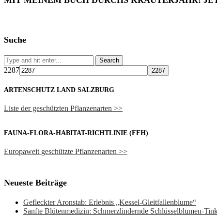
MIT MEINEM BUCH DURCHS KRÄUTERJAHR! JE
Suche
2287
ARTENSCHUTZ LAND SALZBURG
Liste der geschützten Pflanzenarten >>
FAUNA-FLORA-HABITAT-RICHTLINIE (FFH)
Europaweit geschützte Pflanzenarten >>
Neueste Beiträge
Gefleckter Aronstab: Erlebnis „Kessel-Gleitfallenblume“
Sanfte Blütenmedizin: Schmerzlindernde Schlüsselblumen-Ti