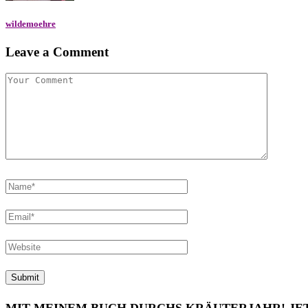
wildemoehre
Leave a Comment