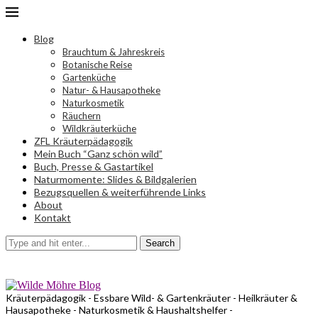
Blog
Brauchtum & Jahreskreis
Botanische Reise
Gartenküche
Natur- & Hausapotheke
Naturkosmetik
Räuchern
Wildkräuterküche
ZFL Kräuterpädagogik
Mein Buch “Ganz schön wild”
Buch, Presse & Gastartikel
Naturmomente: Slides & Bildgalerien
Bezugsquellen & weiterführende Links
About
Kontakt
Search
Kräuterpädagogik - Essbare Wild- & Gartenkräuter - Heilkräuter &
Hausapotheke - Naturkosmetik & Haushaltshelfer -