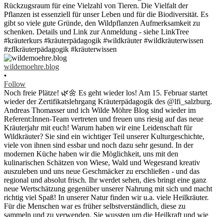
wildemoehre.blog
•
Follow
Noch freie Plätze! 🌿🌼 Es geht wieder los! Am 15. Februar startet
wieder der Zertifikatslehrgang Kräuterpädagogik des @lfi_salzburg.
Andreas Thomasser und ich Wilde Möhre Blog sind wieder im
Referent:Innen-Team vertreten und freuen uns riesig auf das neue
Kräuterjahr mit euch! Warum haben wir eine Leidenschaft für
Wildkräuter? Sie sind ein wichtiger Teil unserer Kulturgeschichte,
viele von ihnen sind essbar und noch dazu sehr gesund. In der
modernen Küche haben wir die Möglichkeit, uns mit den
kulinarischen Schätzen von Wiese, Wald und Wegesrand kreativ
auszuleben und uns neue Geschmäcker zu erschließen - und das
regional und absolut frisch. Ihr werdet sehen, dies bringt eine ganz
neue Wertschätzung gegenüber unserer Nahrung mit sich und macht
richtig viel Spaß! In unserer Natur finden wir u.a. viele Heilkräuter.
Für die Menschen war es früher selbstverständlich, diese zu
sammeln und zu verwenden. Sie wussten um die Heilkraft und wie