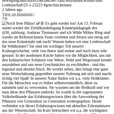
bewegung/tanz/kurs/Griechischer-Tanz-Rhythmus-Kultur-und-
Leidenschaft/25-1-23223 #griechischertanz
2 Jahren ago
View on Instagram
|
7/9