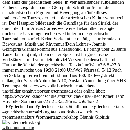
wildemoehre.blog