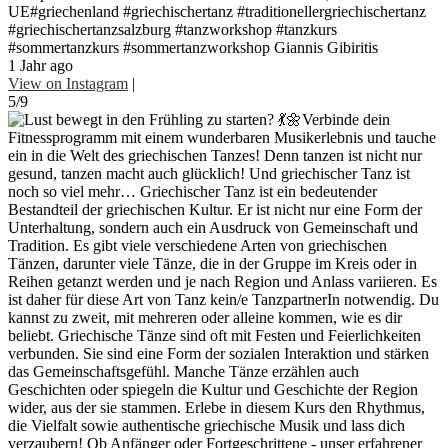
UE#griechenland #griechischertanz #traditionellergriechischertanz
#griechischertanzsalzburg #tanzworkshop #tanzkurs
#sommertanzkurs #sommertanzworkshop Giannis Gibiritis
1 Jahr ago
View on Instagram
|
5/9