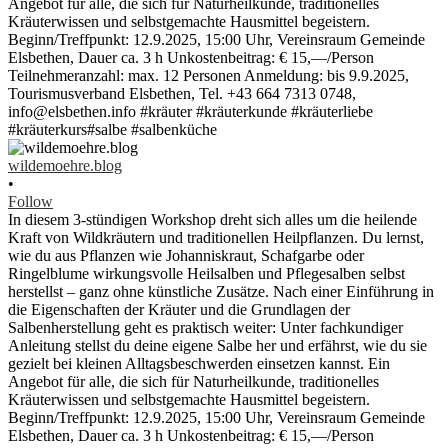
wildemoehre.blog
•
Follow
In diesem 3-stündigen Workshop dreht sich alles um die heilende
Kraft von Wildkräutern und traditionellen Heilpflanzen. Du lernst,
wie du aus Pflanzen wie Johanniskraut, Schafgarbe oder
Ringelblume wirkungsvolle Heilsalben und Pflegesalben selbst
herstellst – ganz ohne künstliche Zusätze. Nach einer Einführung in
die Eigenschaften der Kräuter und die Grundlagen der
Salbenherstellung geht es praktisch weiter: Unter fachkundiger
Anleitung stellst du deine eigene Salbe her und erfährst, wie du sie
gezielt bei kleinen Alltagsbeschwerden einsetzen kannst. Ein
Angebot für alle, die sich für Naturheilkunde, traditionelles
Kräuterwissen und selbstgemachte Hausmittel begeistern.
Beginn/Treffpunkt: 12.9.2025, 15:00 Uhr, Vereinsraum Gemeinde
Elsbethen, Dauer ca. 3 h Unkostenbeitrag: € 15,—/Person