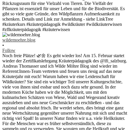
wildemoehre.blog
•
Follow
Noch freie Plätze! 🌿🌼 Es geht wieder los! Am 15. Februar startet
wieder der Zertifikatslehrgang Kräuterpädagogik des @lfi_salzburg.
Andreas Thomasser und ich Wilde Möhre Blog sind wieder im
Referent:Innen-Team vertreten und freuen uns riesig auf das neue
Kräuterjahr mit euch! Warum haben wir eine Leidenschaft für
Wildkräuter? Sie sind ein wichtiger Teil unserer Kulturgeschichte,
viele von ihnen sind essbar und noch dazu sehr gesund. In der
modernen Küche haben wir die Möglichkeit, uns mit den
kulinarischen Schätzen von Wiese, Wald und Wegesrand kreativ
auszuleben und uns neue Geschmäcker zu erschließen - und das
regional und absolut frisch. Ihr werdet sehen, dies bringt eine ganz
neue Wertschätzung gegenüber unserer Nahrung mit sich und macht
richtig viel Spaß! In unserer Natur finden wir u.a. viele Heilkräuter.
Für die Menschen war es früher selbstverständlich, diese zu
sammeln und zu verwenden. Sie wussten um die Heilkraft und wie