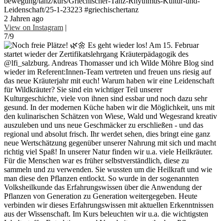
bewegung/tanz/kurs/Griechischer-Tanz-Rhythmus-Kultur-und-
Leidenschaft/25-1-23223 #griechischertanz
2 Jahren ago
View on Instagram
|
7/9