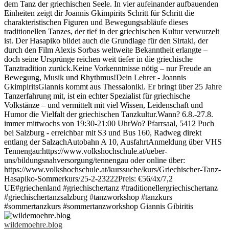
wildemoehre.blog