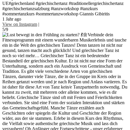
UE#griechenland #griechischertanz #traditionellergriechischertanz
#griechischertanzsalzburg #tanzworkshop #tanzkurs
#sommertanzkurs #sommertanzworkshop Giannis Gibiritis
1 Jahr ago
View on Instagram
|
5/9