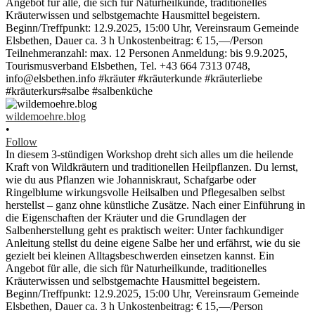
wildemoehre.blog
•
Follow
In diesem 3-stündigen Workshop dreht sich alles um die heilende
Kraft von Wildkräutern und traditionellen Heilpflanzen. Du lernst,
wie du aus Pflanzen wie Johanniskraut, Schafgarbe oder
Ringelblume wirkungsvolle Heilsalben und Pflegesalben selbst
herstellst – ganz ohne künstliche Zusätze. Nach einer Einführung in
die Eigenschaften der Kräuter und die Grundlagen der
Salbenherstellung geht es praktisch weiter: Unter fachkundiger
Anleitung stellst du deine eigene Salbe her und erfährst, wie du sie
gezielt bei kleinen Alltagsbeschwerden einsetzen kannst. Ein
Angebot für alle, die sich für Naturheilkunde, traditionelles
Kräuterwissen und selbstgemachte Hausmittel begeistern.
Beginn/Treffpunkt: 12.9.2025, 15:00 Uhr, Vereinsraum Gemeinde
Elsbethen, Dauer ca. 3 h Unkostenbeitrag: € 15,—/Person