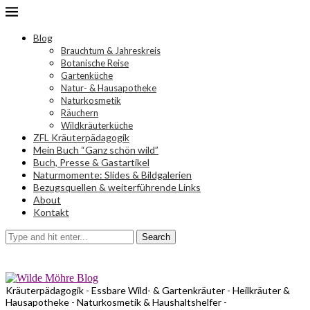
Blog
Brauchtum & Jahreskreis
Botanische Reise
Gartenküche
Natur- & Hausapotheke
Naturkosmetik
Räuchern
Wildkräuterküche
ZFL Kräuterpädagogik
Mein Buch “Ganz schön wild”
Buch, Presse & Gastartikel
Naturmomente: Slides & Bildgalerien
Bezugsquellen & weiterführende Links
About
Kontakt
Search
Kräuterpädagogik - Essbare Wild- & Gartenkräuter - Heilkräuter &
Hausapotheke - Naturkosmetik & Haushaltshelfer -