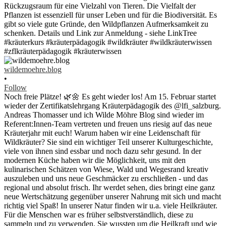
wildemoehre.blog
•
Follow
Noch freie Plätze! 🌿🌼 Es geht wieder los! Am 15. Februar startet
wieder der Zertifikatslehrgang Kräuterpädagogik des @lfi_salzburg.
Andreas Thomasser und ich Wilde Möhre Blog sind wieder im
Referent:Innen-Team vertreten und freuen uns riesig auf das neue
Kräuterjahr mit euch! Warum haben wir eine Leidenschaft für
Wildkräuter? Sie sind ein wichtiger Teil unserer Kulturgeschichte,
viele von ihnen sind essbar und noch dazu sehr gesund. In der
modernen Küche haben wir die Möglichkeit, uns mit den
kulinarischen Schätzen von Wiese, Wald und Wegesrand kreativ
auszuleben und uns neue Geschmäcker zu erschließen - und das
regional und absolut frisch. Ihr werdet sehen, dies bringt eine ganz
neue Wertschätzung gegenüber unserer Nahrung mit sich und macht
richtig viel Spaß! In unserer Natur finden wir u.a. viele Heilkräuter.
Für die Menschen war es früher selbstverständlich, diese zu
sammeln und zu verwenden. Sie wussten um die Heilkraft und wie