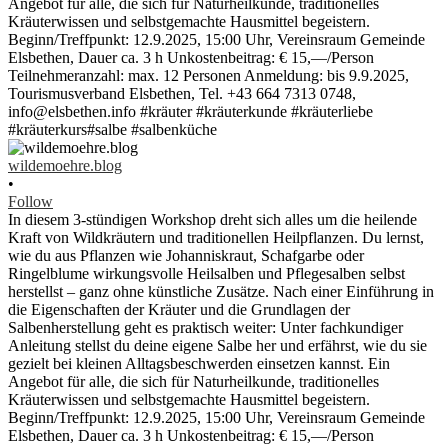
wildemoehre.blog
•
Follow
In diesem 3-stündigen Workshop dreht sich alles um die heilende
Kraft von Wildkräutern und traditionellen Heilpflanzen. Du lernst,
wie du aus Pflanzen wie Johanniskraut, Schafgarbe oder
Ringelblume wirkungsvolle Heilsalben und Pflegesalben selbst
herstellst – ganz ohne künstliche Zusätze. Nach einer Einführung in
die Eigenschaften der Kräuter und die Grundlagen der
Salbenherstellung geht es praktisch weiter: Unter fachkundiger
Anleitung stellst du deine eigene Salbe her und erfährst, wie du sie
gezielt bei kleinen Alltagsbeschwerden einsetzen kannst. Ein
Angebot für alle, die sich für Naturheilkunde, traditionelles
Kräuterwissen und selbstgemachte Hausmittel begeistern.
Beginn/Treffpunkt: 12.9.2025, 15:00 Uhr, Vereinsraum Gemeinde
Elsbethen, Dauer ca. 3 h Unkostenbeitrag: € 15,—/Person