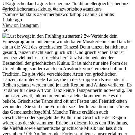
UE#griechenland #griechischertanz #traditionellergriechischertanz
#griechischertanzsalzburg #tanzworkshop #tanzkurs
#sommertanzkurs #sommertanzworkshop Giannis Gibiritis
1 Jahr ago
View on Instagram
|
5/9