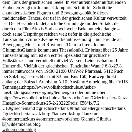
wildemoehre.blog