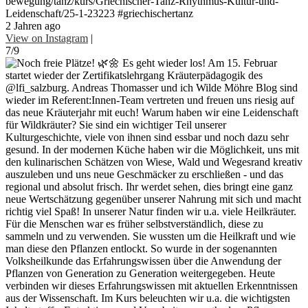
bewegung/tanz/kurs/Griechischer-Tanz-Rhythmus-Kultur-und-
Leidenschaft/25-1-23223 #griechischertanz
2 Jahren ago
View on Instagram
|
7/9