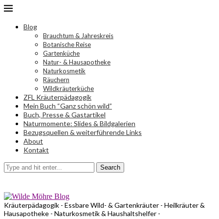
Blog
Brauchtum & Jahreskreis
Botanische Reise
Gartenküche
Natur- & Hausapotheke
Naturkosmetik
Räuchern
Wildkräuterküche
ZFL Kräuterpädagogik
Mein Buch “Ganz schön wild”
Buch, Presse & Gastartikel
Naturmomente: Slides & Bildgalerien
Bezugsquellen & weiterführende Links
About
Kontakt
Search
Kräuterpädagogik - Essbare Wild- & Gartenkräuter - Heilkräuter &
Hausapotheke - Naturkosmetik & Haushaltshelfer -