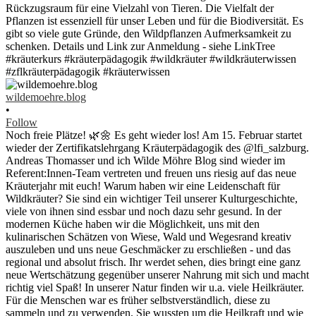
wildemoehre.blog
•
Follow
Noch freie Plätze! 🌿🌼 Es geht wieder los! Am 15. Februar startet
wieder der Zertifikatslehrgang Kräuterpädagogik des @lfi_salzburg.
Andreas Thomasser und ich Wilde Möhre Blog sind wieder im
Referent:Innen-Team vertreten und freuen uns riesig auf das neue
Kräuterjahr mit euch! Warum haben wir eine Leidenschaft für
Wildkräuter? Sie sind ein wichtiger Teil unserer Kulturgeschichte,
viele von ihnen sind essbar und noch dazu sehr gesund. In der
modernen Küche haben wir die Möglichkeit, uns mit den
kulinarischen Schätzen von Wiese, Wald und Wegesrand kreativ
auszuleben und uns neue Geschmäcker zu erschließen - und das
regional und absolut frisch. Ihr werdet sehen, dies bringt eine ganz
neue Wertschätzung gegenüber unserer Nahrung mit sich und macht
richtig viel Spaß! In unserer Natur finden wir u.a. viele Heilkräuter.
Für die Menschen war es früher selbstverständlich, diese zu
sammeln und zu verwenden. Sie wussten um die Heilkraft und wie