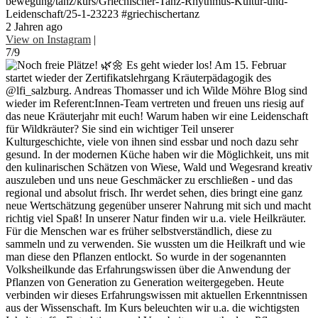
bewegung/tanz/kurs/Griechischer-Tanz-Rhythmus-Kultur-und-
Leidenschaft/25-1-23223 #griechischertanz
2 Jahren ago
View on Instagram
|
7/9