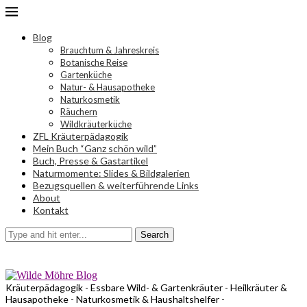
Blog
Brauchtum & Jahreskreis
Botanische Reise
Gartenküche
Natur- & Hausapotheke
Naturkosmetik
Räuchern
Wildkräuterküche
ZFL Kräuterpädagogik
Mein Buch “Ganz schön wild”
Buch, Presse & Gastartikel
Naturmomente: Slides & Bildgalerien
Bezugsquellen & weiterführende Links
About
Kontakt
Search
Kräuterpädagogik - Essbare Wild- & Gartenkräuter - Heilkräuter &
Hausapotheke - Naturkosmetik & Haushaltshelfer -