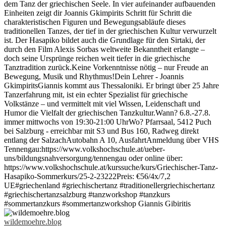
wildemoehre.blog