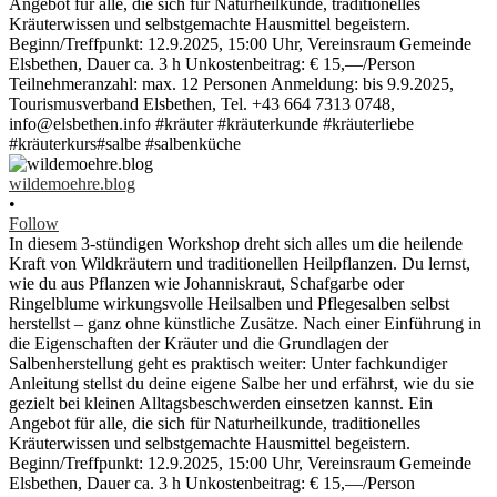
wildemoehre.blog
•
Follow
In diesem 3-stündigen Workshop dreht sich alles um die heilende
Kraft von Wildkräutern und traditionellen Heilpflanzen. Du lernst,
wie du aus Pflanzen wie Johanniskraut, Schafgarbe oder
Ringelblume wirkungsvolle Heilsalben und Pflegesalben selbst
herstellst – ganz ohne künstliche Zusätze. Nach einer Einführung in
die Eigenschaften der Kräuter und die Grundlagen der
Salbenherstellung geht es praktisch weiter: Unter fachkundiger
Anleitung stellst du deine eigene Salbe her und erfährst, wie du sie
gezielt bei kleinen Alltagsbeschwerden einsetzen kannst. Ein
Angebot für alle, die sich für Naturheilkunde, traditionelles
Kräuterwissen und selbstgemachte Hausmittel begeistern.
Beginn/Treffpunkt: 12.9.2025, 15:00 Uhr, Vereinsraum Gemeinde
Elsbethen, Dauer ca. 3 h Unkostenbeitrag: € 15,—/Person