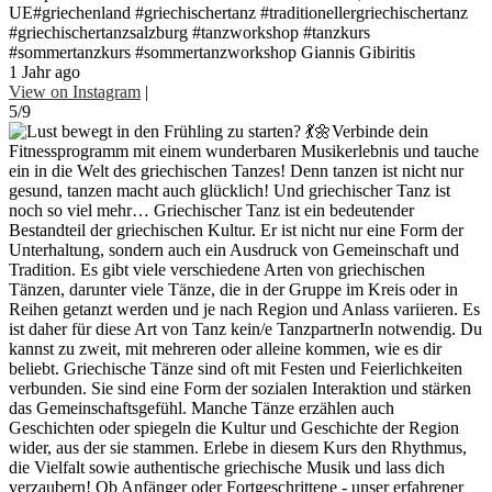
UE#griechenland #griechischertanz #traditionellergriechischertanz
#griechischertanzsalzburg #tanzworkshop #tanzkurs
#sommertanzkurs #sommertanzworkshop Giannis Gibiritis
1 Jahr ago
View on Instagram
|
5/9