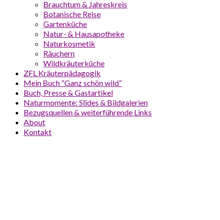
Brauchtum & Jahreskreis
Botanische Reise
Gartenküche
Natur- & Hausapotheke
Naturkosmetik
Räuchern
Wildkräuterküche
ZFL Kräuterpädagogik
Mein Buch “Ganz schön wild”
Buch, Presse & Gastartikel
Naturmomente: Slides & Bildgalerien
Bezugsquellen & weiterführende Links
About
Kontakt