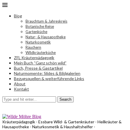
Blog
Brauchtum & Jahreskreis
Botanische Reise
Gartenküche
Natur- & Hausapotheke
Naturkosmetik
Räuchern
Wildkräuterküche
ZFL Kräuterpädagogik
Mein Buch “Ganz schön wild”
Buch, Presse & Gastartikel
Naturmomente: Slides & Bildgalerien
Bezugsquellen & weiterführende Links
About
Kontakt
Search
Kräuterpädagogik - Essbare Wild- & Gartenkräuter - Heilkräuter &
Hausapotheke - Naturkosmetik & Haushaltshelfer -