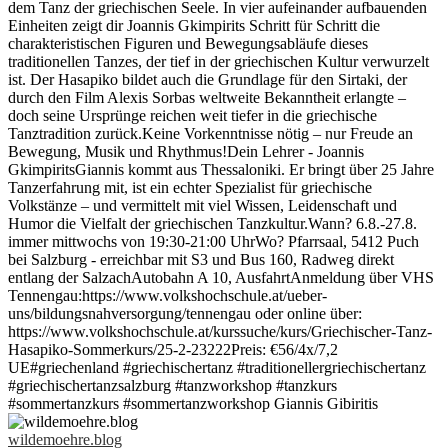
wildemoehre.blog