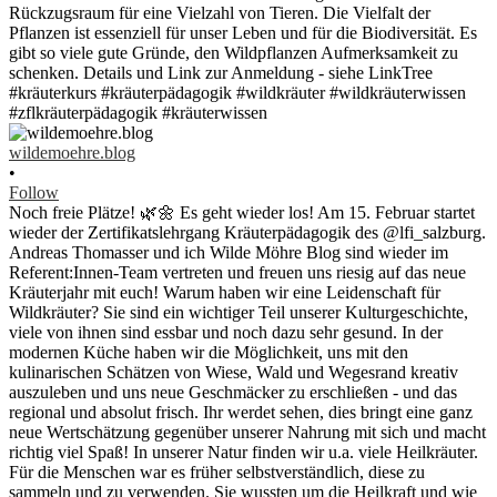
wildemoehre.blog
•
Follow
Noch freie Plätze! 🌿🌼 Es geht wieder los! Am 15. Februar startet
wieder der Zertifikatslehrgang Kräuterpädagogik des @lfi_salzburg.
Andreas Thomasser und ich Wilde Möhre Blog sind wieder im
Referent:Innen-Team vertreten und freuen uns riesig auf das neue
Kräuterjahr mit euch! Warum haben wir eine Leidenschaft für
Wildkräuter? Sie sind ein wichtiger Teil unserer Kulturgeschichte,
viele von ihnen sind essbar und noch dazu sehr gesund. In der
modernen Küche haben wir die Möglichkeit, uns mit den
kulinarischen Schätzen von Wiese, Wald und Wegesrand kreativ
auszuleben und uns neue Geschmäcker zu erschließen - und das
regional und absolut frisch. Ihr werdet sehen, dies bringt eine ganz
neue Wertschätzung gegenüber unserer Nahrung mit sich und macht
richtig viel Spaß! In unserer Natur finden wir u.a. viele Heilkräuter.
Für die Menschen war es früher selbstverständlich, diese zu
sammeln und zu verwenden. Sie wussten um die Heilkraft und wie