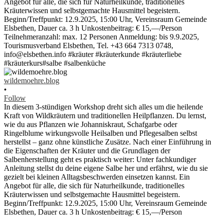
wildemoehre.blog
•
Follow
In diesem 3-stündigen Workshop dreht sich alles um die heilende
Kraft von Wildkräutern und traditionellen Heilpflanzen. Du lernst,
wie du aus Pflanzen wie Johanniskraut, Schafgarbe oder
Ringelblume wirkungsvolle Heilsalben und Pflegesalben selbst
herstellst – ganz ohne künstliche Zusätze. Nach einer Einführung in
die Eigenschaften der Kräuter und die Grundlagen der
Salbenherstellung geht es praktisch weiter: Unter fachkundiger
Anleitung stellst du deine eigene Salbe her und erfährst, wie du sie
gezielt bei kleinen Alltagsbeschwerden einsetzen kannst. Ein
Angebot für alle, die sich für Naturheilkunde, traditionelles
Kräuterwissen und selbstgemachte Hausmittel begeistern.
Beginn/Treffpunkt: 12.9.2025, 15:00 Uhr, Vereinsraum Gemeinde
Elsbethen, Dauer ca. 3 h Unkostenbeitrag: € 15,—/Person