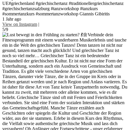
UE#griechenland #griechischertanz #traditionellergriechischertanz
#griechischertanzsalzburg #tanzworkshop #tanzkurs
#sommertanzkurs #sommertanzworkshop Giannis Gibiritis
1 Jahr ago
View on Instagram
|
5/9