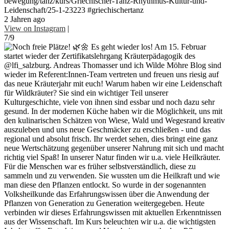
bewegung/tanz/kurs/Griechischer-Tanz-Rhythmus-Kultur-und-
Leidenschaft/25-1-23223 #griechischertanz
2 Jahren ago
View on Instagram
|
7/9