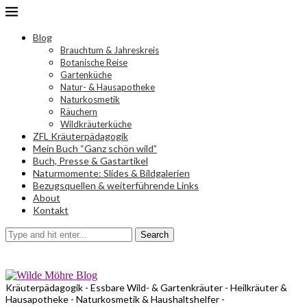
Blog
Brauchtum & Jahreskreis
Botanische Reise
Gartenküche
Natur- & Hausapotheke
Naturkosmetik
Räuchern
Wildkräuterküche
ZFL Kräuterpädagogik
Mein Buch “Ganz schön wild”
Buch, Presse & Gastartikel
Naturmomente: Slides & Bildgalerien
Bezugsquellen & weiterführende Links
About
Kontakt
Search
Kräuterpädagogik - Essbare Wild- & Gartenkräuter - Heilkräuter &
Hausapotheke - Naturkosmetik & Haushaltshelfer -