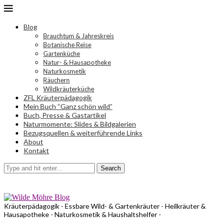
Blog
Brauchtum & Jahreskreis
Botanische Reise
Gartenküche
Natur- & Hausapotheke
Naturkosmetik
Räuchern
Wildkräuterküche
ZFL Kräuterpädagogik
Mein Buch “Ganz schön wild”
Buch, Presse & Gastartikel
Naturmomente: Slides & Bildgalerien
Bezugsquellen & weiterführende Links
About
Kontakt
Search
Kräuterpädagogik - Essbare Wild- & Gartenkräuter - Heilkräuter &
Hausapotheke - Naturkosmetik & Haushaltshelfer -