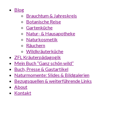
Blog
Brauchtum & Jahreskreis
Botanische Reise
Gartenküche
Natur- & Hausapotheke
Naturkosmetik
Räuchern
Wildkräuterküche
ZFL Kräuterpädagogik
Mein Buch “Ganz schön wild”
Buch, Presse & Gastartikel
Naturmomente: Slides & Bildgalerien
Bezugsquellen & weiterführende Links
About
Kontakt