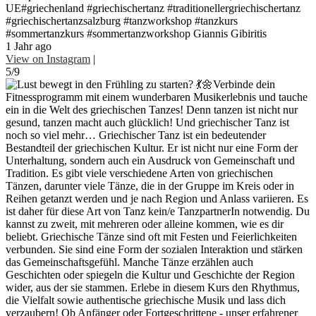
UE#griechenland #griechischertanz #traditionellergriechischertanz
#griechischertanzsalzburg #tanzworkshop #tanzkurs
#sommertanzkurs #sommertanzworkshop Giannis Gibiritis
1 Jahr ago
View on Instagram
|
5/9