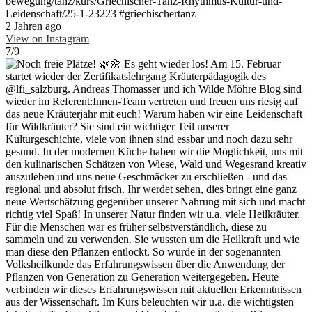
bewegung/tanz/kurs/Griechischer-Tanz-Rhythmus-Kultur-und-
Leidenschaft/25-1-23223 #griechischertanz
2 Jahren ago
View on Instagram
|
7/9