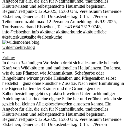
wildemoehre.blog
•
Follow
In diesem 3-stündigen Workshop dreht sich alles um die heilende
Kraft von Wildkräutern und traditionellen Heilpflanzen. Du lernst,
wie du aus Pflanzen wie Johanniskraut, Schafgarbe oder
Ringelblume wirkungsvolle Heilsalben und Pflegesalben selbst
herstellst – ganz ohne künstliche Zusätze. Nach einer Einführung in
die Eigenschaften der Kräuter und die Grundlagen der
Salbenherstellung geht es praktisch weiter: Unter fachkundiger
Anleitung stellst du deine eigene Salbe her und erfährst, wie du sie
gezielt bei kleinen Alltagsbeschwerden einsetzen kannst. Ein
Angebot für alle, die sich für Naturheilkunde, traditionelles
Kräuterwissen und selbstgemachte Hausmittel begeistern.
Beginn/Treffpunkt: 12.9.2025, 15:00 Uhr, Vereinsraum Gemeinde
Elsbethen, Dauer ca. 3 h Unkostenbeitrag: € 15,—/Person