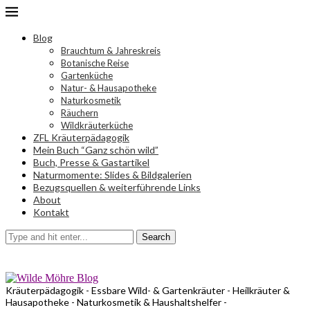
Blog
Brauchtum & Jahreskreis
Botanische Reise
Gartenküche
Natur- & Hausapotheke
Naturkosmetik
Räuchern
Wildkräuterküche
ZFL Kräuterpädagogik
Mein Buch “Ganz schön wild”
Buch, Presse & Gastartikel
Naturmomente: Slides & Bildgalerien
Bezugsquellen & weiterführende Links
About
Kontakt
Search
Kräuterpädagogik - Essbare Wild- & Gartenkräuter - Heilkräuter &
Hausapotheke - Naturkosmetik & Haushaltshelfer -