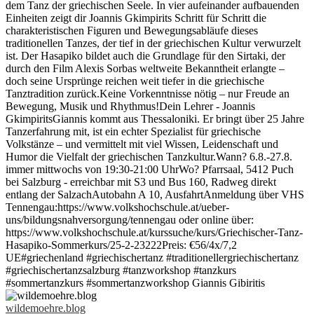
wildemoehre.blog