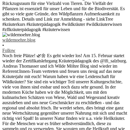
wildemoehre.blog
•
Follow
Noch freie Plätze! 🌿🌼 Es geht wieder los! Am 15. Februar startet
wieder der Zertifikatslehrgang Kräuterpädagogik des @lfi_salzburg.
Andreas Thomasser und ich Wilde Möhre Blog sind wieder im
Referent:Innen-Team vertreten und freuen uns riesig auf das neue
Kräuterjahr mit euch! Warum haben wir eine Leidenschaft für
Wildkräuter? Sie sind ein wichtiger Teil unserer Kulturgeschichte,
viele von ihnen sind essbar und noch dazu sehr gesund. In der
modernen Küche haben wir die Möglichkeit, uns mit den
kulinarischen Schätzen von Wiese, Wald und Wegesrand kreativ
auszuleben und uns neue Geschmäcker zu erschließen - und das
regional und absolut frisch. Ihr werdet sehen, dies bringt eine ganz
neue Wertschätzung gegenüber unserer Nahrung mit sich und macht
richtig viel Spaß! In unserer Natur finden wir u.a. viele Heilkräuter.
Für die Menschen war es früher selbstverständlich, diese zu
sammeln und zu verwenden. Sie wussten um die Heilkraft und wie