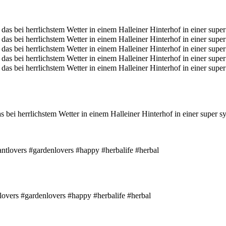
s bei herrlichstem Wetter in einem Halleiner Hinterhof in einer super
vers #gardenlovers #happy #herbalife #herbal