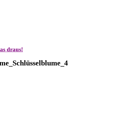
as draus!
ame_Schlüsselblume_4