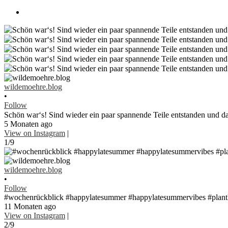
wildemoehre.blog
•
Follow
Schön war‘s! Sind wieder ein paar spannende Teile entstanden und da
5 Monaten ago
View on Instagram
|
1/9
wildemoehre.blog
•
Follow
#wochenrückblick #happylatesummer #happylatesummervibes #plantlo
11 Monaten ago
View on Instagram
|
2/9