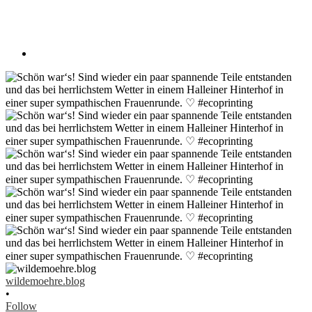
wildemoehre.blog
•
Follow