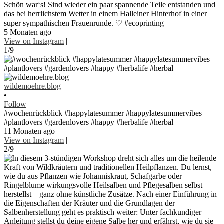
Schön war‘s! Sind wieder ein paar spannende Teile entstanden und
das bei herrlichstem Wetter in einem Halleiner Hinterhof in einer
super sympathischen Frauenrunde. ♡ #ecoprinting
5 Monaten ago
View on Instagram
|
1/9
wildemoehre.blog
•
Follow
#wochenrückblick #happylatesummer #happylatesummervibes
#plantlovers #gardenlovers #happy #herbalife #herbal
11 Monaten ago
View on Instagram
|
2/9