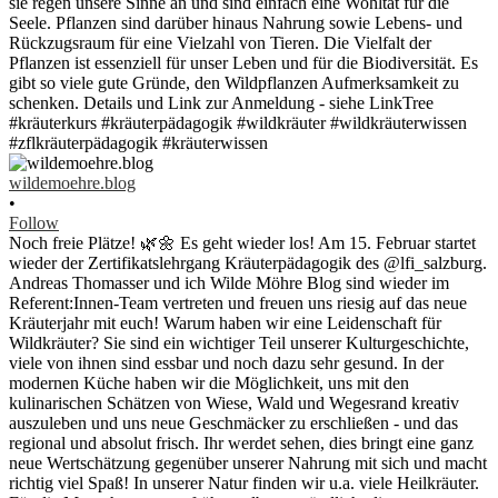
wildemoehre.blog
•
Follow
Noch freie Plätze! 🌿🌼 Es geht wieder los! Am 15. Februar startet
wieder der Zertifikatslehrgang Kräuterpädagogik des @lfi_salzburg.
Andreas Thomasser und ich Wilde Möhre Blog sind wieder im
Referent:Innen-Team vertreten und freuen uns riesig auf das neue
Kräuterjahr mit euch! Warum haben wir eine Leidenschaft für
Wildkräuter? Sie sind ein wichtiger Teil unserer Kulturgeschichte,
viele von ihnen sind essbar und noch dazu sehr gesund. In der
modernen Küche haben wir die Möglichkeit, uns mit den
kulinarischen Schätzen von Wiese, Wald und Wegesrand kreativ
auszuleben und uns neue Geschmäcker zu erschließen - und das
regional und absolut frisch. Ihr werdet sehen, dies bringt eine ganz
neue Wertschätzung gegenüber unserer Nahrung mit sich und macht
richtig viel Spaß! In unserer Natur finden wir u.a. viele Heilkräuter.