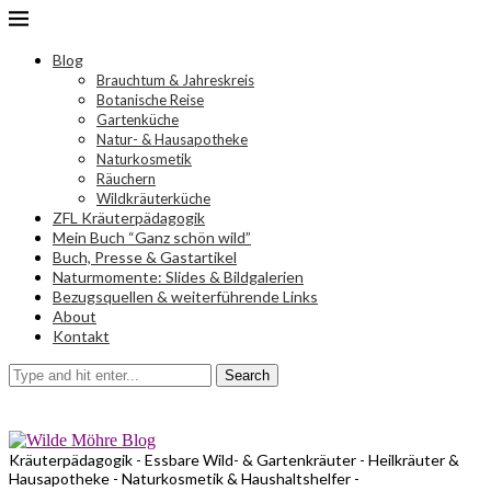
Blog
Brauchtum & Jahreskreis
Botanische Reise
Gartenküche
Natur- & Hausapotheke
Naturkosmetik
Räuchern
Wildkräuterküche
ZFL Kräuterpädagogik
Mein Buch “Ganz schön wild”
Buch, Presse & Gastartikel
Naturmomente: Slides & Bildgalerien
Bezugsquellen & weiterführende Links
About
Kontakt
Search
Kräuterpädagogik - Essbare Wild- & Gartenkräuter - Heilkräuter &
Hausapotheke - Naturkosmetik & Haushaltshelfer -