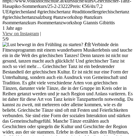
https://www.volkshochschule.at/kurssuche/kurs/Griechischer-Tanz-
Hasapiko-Sommerkurs/25-2-23222Preis: €56/4x/7,2
UE#griechenland #griechischertanz #traditionellergriechischertanz
#griechischertanzsalzburg #tanzworkshop #tanzkurs
#sommertanzkurs #sommertanzworkshop Giannis Gibiritis
1 Jahr ago
View on Instagram
|
5/9