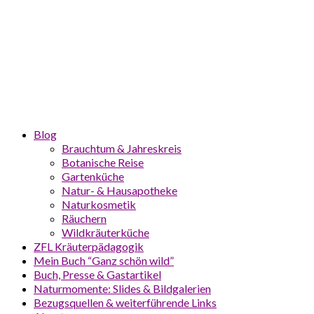
Blog
Brauchtum & Jahreskreis
Botanische Reise
Gartenküche
Natur- & Hausapotheke
Naturkosmetik
Räuchern
Wildkräuterküche
ZFL Kräuterpädagogik
Mein Buch “Ganz schön wild”
Buch, Presse & Gastartikel
Naturmomente: Slides & Bildgalerien
Bezugsquellen & weiterführende Links