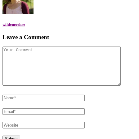
wildemoehre
Leave a Comment